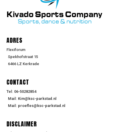
ADRES
Flexiforum
Spekhofstraat 15
6466 LZ Kerkrade
CONTACT
Tel: 06-50282854
Mail: Kim@ksc-parkstad.nl
Mail: proefles@ksc-parkstad.nl
DISCLAIMER